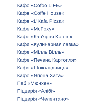
Кафе «Cofee LIFE»
Кафе «Coffe House»
Кафе «L’Kafa Pizza»
Кафе «McFoxy»
Кафе «Кав’ярня Kofein»
Кафе «Кулинарная лавка»
Кафе «Мілль Вілль»
Кафе «Печена Картопля»
Кафе «Шоколадниця»
Кафе «Япона Хата»
Паб «Мюнхен»
Піццерія «Алібі»
Піццерія «Челентано»