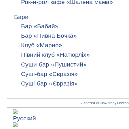
Рок-н-рол кафе «Шалена мама»
Бари
Бар «Бабай»
Бар «Пивна Бочка»
Клуб «Марио»
Півний клуб «Натюрліх»
Суши-бар «Пушистий»
Суші-бар «Євразія»
Суші-бар «Євразія»
‹ Хостел «Ніка»
вгору
Рестор