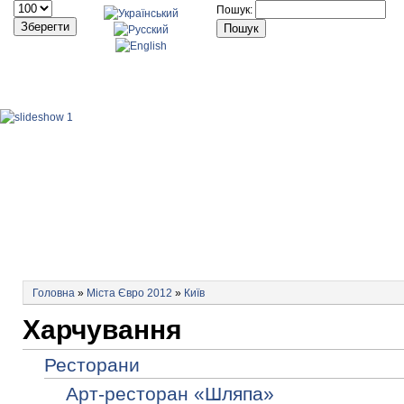
Пошук:
ГОЛОВНА
НОВИНИ
ПРО ПРОЕКТ
МІСТА 
Головна
»
Міста Євро 2012
»
Київ
Харчування
Ресторани
Арт-ресторан «Шляпа»