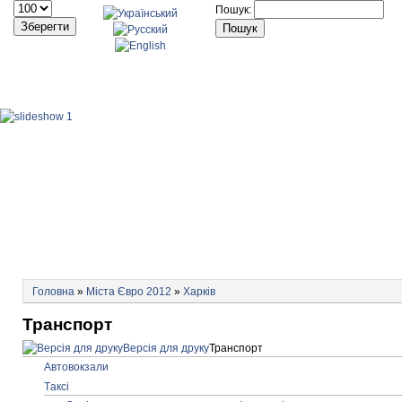
Пошук:
ГОЛОВНА
НОВИНИ
ПРО ПРОЕКТ
МІСТА 
Головна
»
Міста Євро 2012
»
Харків
Транспорт
Версія для друку
Транспорт
Автовокзали
Tаксі