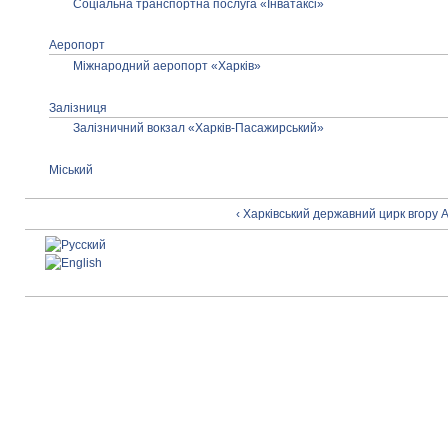
Соціальна транспортна послуга «Інватаксі»
Аеропорт
Міжнародний аеропорт «Харків»
Залізниця
Залізничний вокзал «Харків-Пасажирський»
Міський
‹ Харківський державний цирк
вгору
А