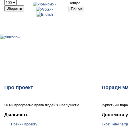
Пошук:
ГОЛОВНА
НОВИНИ
ПРО ПРОЕКТ
МІСТА 
Про проект
Поради ма
Як ми просуваємо права людей з інвалідністю
Туристичні пор
Діяльність
Допомога у
Новини проекту
1xbet Télécharg