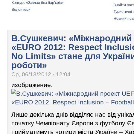
Конкурс «Заклад без бар’єрів»
Знайти пос
Волонтери
Туристичні 
Новини по
В.Сушкевич: «Міжнародний
«EURO 2012: Respect Inclusio
No Limits» стане для Україн
роботи»
Ср, 06/13/2012 - 12:04
изображение:
Лише декілька днів відділяє нас від уніка
початку Чемпіонату Європи з футболу Єв
прийматимуть чотири міста України – Харк