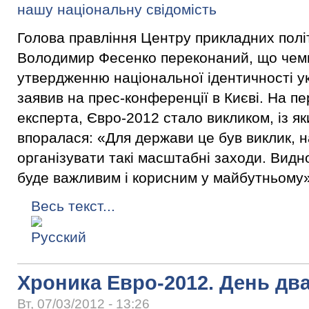
Голова правління Центру прикладних пол
Володимир Фесенко переконаний, що чемп
утвердженню національної ідентичності ук
заявив на прес-конференції в Києві. На п
експерта, Євро-2012 стало викликом, із я
впоралася: «Для держави це був виклик, н
організувати такі масштабні заходи. Видн
буде важливим і корисним у майбутньому»
Весь текст...
Хроника Евро-2012. День дв
Вт, 07/03/2012 - 13:26