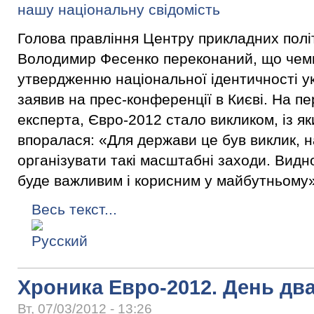
Голова правління Центру прикладних пол
Володимир Фесенко переконаний, що чемп
утвердженню національної ідентичності ук
заявив на прес-конференції в Києві. На п
експерта, Євро-2012 стало викликом, із я
впоралася: «Для держави це був виклик, н
організувати такі масштабні заходи. Видн
буде важливим і корисним у майбутньому»
Весь текст...
Хроника Евро-2012. День дв
Вт, 07/03/2012 - 13:26