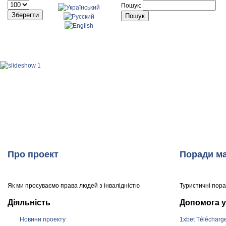
Пошук:
ГОЛОВНА
НОВИНИ
ПРО ПРОЕКТ
МІСТА 
Про проект
Поради ма
Як ми просуваємо права людей з інвалідністю
Туристичні пор
Діяльність
Допомога у
Новини проекту
1xbet Télécharg