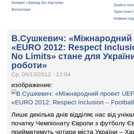
Конкурс «Заклад без бар’єрів»
Знайти пос
Волонтери
Туристичні 
Новини по
В.Сушкевич: «Міжнародний
«EURO 2012: Respect Inclusio
No Limits» стане для Україн
роботи»
Ср, 06/13/2012 - 12:04
изображение:
Лише декілька днів відділяє нас від уніка
початку Чемпіонату Європи з футболу Єв
прийматимуть чотири міста України – Харк